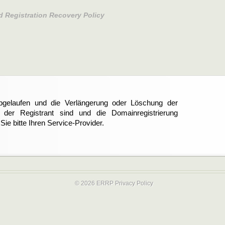
d Registration Recovery Policy
abgelaufen und die Verlängerung oder Löschung der
er Registrant sind und die Domainregistrierung
ie bitte Ihren Service-Provider.
© 2026 ERRP
Privacy Policy